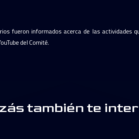
rios fueron informados acerca de las actividades q
 YouTube del Comité.
zás también te inte