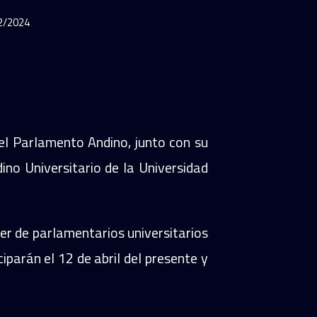
2/2024
el Parlamento Andino, junto con su
ino Universitario de la Universidad
ller de parlamentarios universitarios
iparán el 12 de abril del presente y