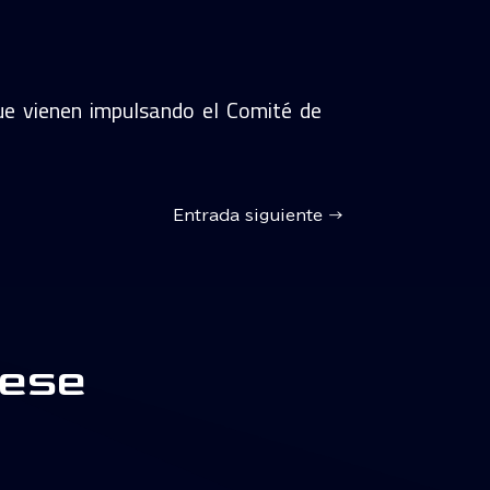
ue vienen impulsando el Comité de
Entrada siguiente
→
rese