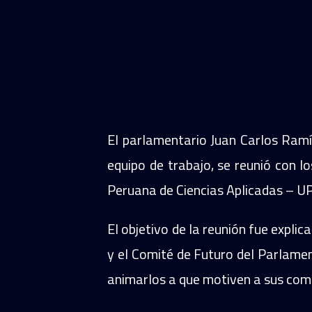
El parlamentario Juan Carlos Ramí
equipo de trabajo, se reunió con l
Peruana de Ciencias Aplicadas – U
El objetivo de la reunión fue explic
y el Comité de Futuro del Parlament
animarlos a que motiven a sus comp