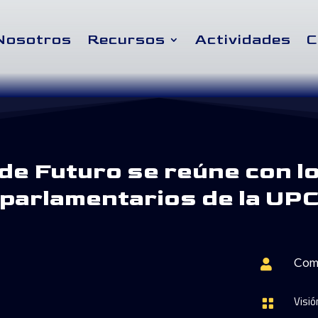
Nosotros
Recursos
Actividades
C
 de Futuro se reúne con l
parlamentarios de la UP

Com
Visió
