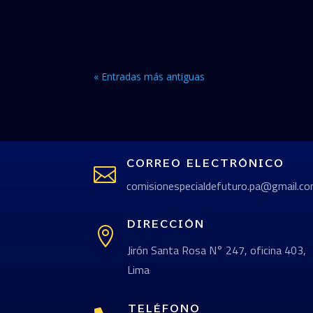
« Entradas más antiguas
CORREO ELECTRÓNICO

comisionespecialdefuturo.pa@gmail.c
DIRECCIÓN

Jirón Santa Rosa N° 247, oficina 403,
Lima
TELÉFONO