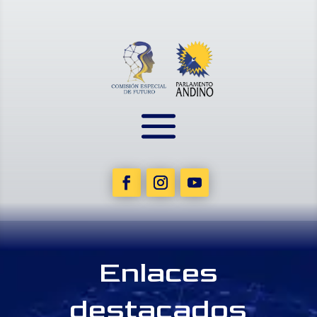
Enlaces
destacados