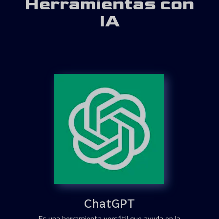
Herramientas con
IA
ChatGPT
Es una herramienta versátil que ayuda en la