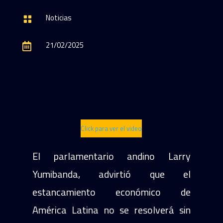
Noticias

21/02/2025

Click para ver el video
El parlamentario andino Larry
Yumibanda, advirtió que el
estancamiento económico de
América Latina no se resolverá sin