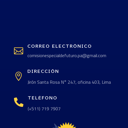
CORREO ELECTRÓNICO

comisionespecialdefuturo.pa@gmail.com
DIRECCIÓN

Jirón Santa Rosa N° 247, oficina 403, Lima
TELÉFONO

(+511) 719 7907