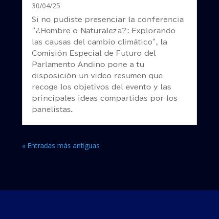
30/04/25
Si no pudiste presenciar la conferencia
“¿Hombre o Naturaleza?: Explorando
las causas del cambio climático”, la
Comisión Especial de Futuro del
Parlamento Andino pone a tu
disposición un video resumen que
recoge los objetivos del evento y las
principales ideas compartidas por los
panelistas.
« Entradas más antiguas