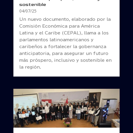
sostenible
04/07/25
Un nuevo documento, elaborado por la
Comisión Económica para América
Latina y el Caribe (CEPAL), llama a los
parlamentos latinoamericanos y
caribeños a fortalecer la gobernanza
anticipatoria, para asegurar un futuro
más próspero, inclusivo y sostenible en
la región.