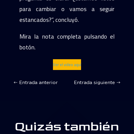
para cambiar o vamos a seguir
estancados?”, concluyó.
Mira la nota completa pulsando el
botón.
Ver el video aquí
←
Entrada anterior
Entrada siguiente
→
Quizás también