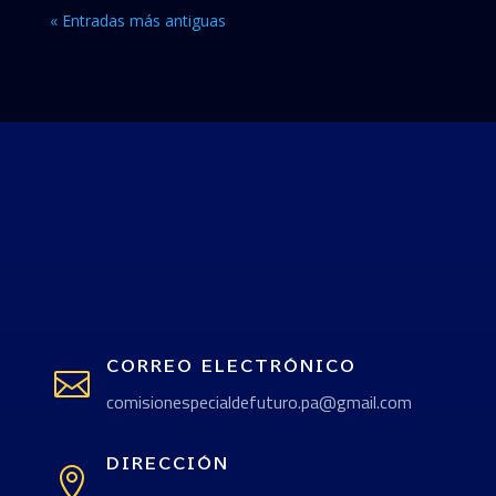
« Entradas más antiguas
CORREO ELECTRÓNICO

comisionespecialdefuturo.pa@gmail.com
DIRECCIÓN
