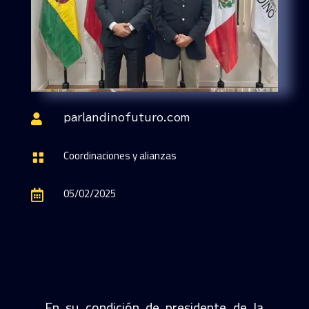

parlandinofuturo.com
Coordinaciones y alianzas

05/02/2025

En su condición de presidente de la