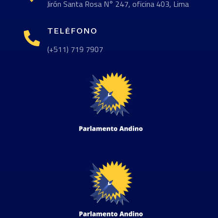
Jirón Santa Rosa N° 247, oficina 403, Lima
TELÉFONO

(+511) 719 7907