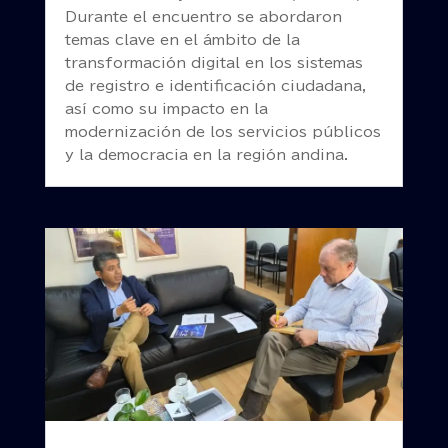
Durante el encuentro se abordaron
temas clave en el ámbito de la
transformación digital en los sistemas
de registro e identificación ciudadana,
así como su impacto en la
modernización de los servicios públicos
y la democracia en la región andina.