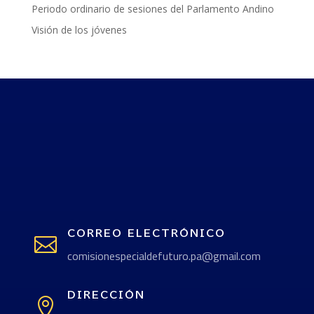
Periodo ordinario de sesiones del Parlamento Andino
Visión de los jóvenes
CORREO ELECTRÓNICO

comisionespecialdefuturo.pa@gmail.com
DIRECCIÓN
