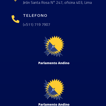
Jirón Santa Rosa N° 247, oficina 403, Lima
TELÉFONO

(+511) 719 7907